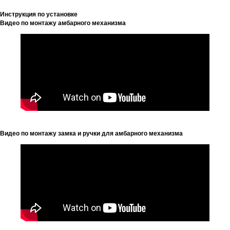
Инструкция по установке
Видео по монтажу амбарного механизма
Видео по монтажу замка и ручки для амбарного механизма