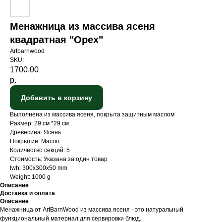
Менажница из массива ясеня
квадратная "Орех"
Artbarnwood
SKU:
1700,00
р.
Добавить в корзину
Выполнена из массива ясеня, покрыта защитным маслом
Размер: 29 см *29 см
Древесина: Ясень
Покрытие: Масло
Количество секций: 5
Стоимость: Указана за один товар
lwh: 300x300x50 mm
Weight: 1000 g
Описание
Доставка и оплата
Описание
Менажница от ArtBarnWood из массива ясеня - это натуральный
функциональный материал для сервировки блюд.