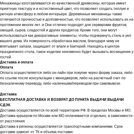
Менажницы изготавливаются из качественной древесины, которая имеет
приятную текстуру и и естественный цвет, что позволяет создать теплую и
уютную атмосферу в любом интерьере. Деревянные менажницы также
отличаются прочностью и долговечностью, что позволяет использовать их на
протяжении многих лет. и Они отлично подходят для сервировки фруктов,
овощей, сыров, сладостей и других продуктов. Кроме того, они могут
использоваться как декоративные элементы, чтобы подчеркнуть стиль и уют
вашего дома. Их поверхность обработана маслом, благодаря чему не
впитывает запахи, защищает от влаги и бактерий. Находясь в центре
праздничного стола, такое изделие неизменно будет вызывать восхищение у
гостей.
Доставка и оплата
Оплата
Оплата осуществляется либо он-лайн при покупке через форму заказа, либо
по ссылке после консультации с менеджером, либо на расчетный счет по
безналичному переводу, либо наличными/переводом при самовывозе.
Доставка
БЕСПЛАТНАЯ ДОСТАВКА И ВОЗВРАТ ДО ПУНКТА ВЫДАЧИ ВЫДАЧИ
СДЭК
.
Доставка осуществляется по всей территории РФ. В пределах Москвы и МО.
Доставка курьером по Москве или МО оплачивается отдельно, в зависимости
от расстояния
Доставка в регионы осуществляется транспортными компаниями. Срок
доставки зависит от ТК и объема поставки.