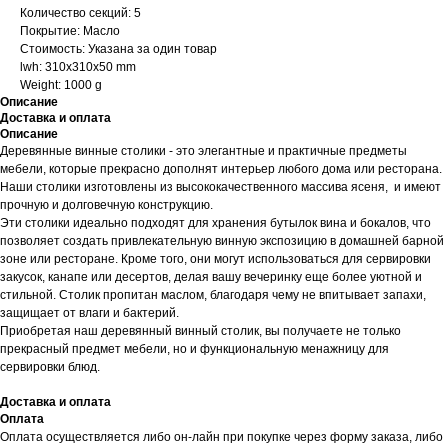
Количество секций: 5
Покрытие: Масло
Стоимость: Указана за один товар
lwh: 310x310x50 mm
Weight: 1000 g
Описание
Доставка и оплата
Описание
Деревянные винные столики - это элегантные и практичные предметы
мебели, которые прекрасно дополнят интерьер любого дома или ресторана.
Наши столики изготовлены из высококачественного массива ясеня, и имеют
прочную и долговечную конструкцию.
Эти столики идеально подходят для хранения бутылок вина и бокалов, что
позволяет создать привлекательную винную экспозицию в домашней барной
зоне или ресторане. Кроме того, они могут использоваться для сервировки
закусок, канапе или десертов, делая вашу вечеринку еще более уютной и
стильной. Столик пропитан маслом, благодаря чему не впитывает запахи,
защищает от влаги и бактерий.
Приобретая наш деревянный винный столик, вы получаете не только
прекрасный предмет мебели, но и функциональную менажницу для
сервировки блюд.
Доставка и оплата
Оплата
Оплата осуществляется либо он-лайн при покупке через форму заказа, либо