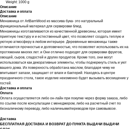
Weight: 1000 g
Описание
Доставка и оплата
Описание
Менажница от ArtBarnWood из массива бука- это натуральный
функциональный материал для сервировки блюд.
Менажницы изготавливаются из качественной древесины, которая имеет
приятную текстуру и и естественный цвет, что позволяет создать теплую и
уютную атмосферу в любом интерьере. Деревянные менажницы также
отличаются прочностью и долговечностью, что позволяет использовать их на
протяжении многих лет. и Они отлично подходят для сервировки фруктов,
овощей, сыров, сладостей и других продуктов. Кроме того, они могут
использоваться как декоративные элементы, чтобы подчеркнуть стиль и уют
вашего дома. Их поверхность обработана маслом, благодаря чему не
впитывает запахи, защищает от влаги и бактерий. Находясь в центре
праздничного стола, такое изделие неизменно будет вызывать восхищение у
гостей.
Доставка и оплата
Оплата
Оплата осуществляется либо он-лайн при покупке через форму заказа, либо
по ссылке после консультации с менеджером, либо на расчетный счет по
безналичному переводу, либо наличными/переводом при самовывозе.
Доставка
БЕСПЛАТНАЯ ДОСТАВКА И ВОЗВРАТ ДО ПУНКТА ВЫДАЧИ ВЫДАЧИ