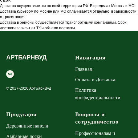
СДЭК
.
Доставка осуществляется по всей территории РФ. В пределах Москвы и МО.
Доставка курьером по Москве или МО оплачивается отдельно, в зависимости
от расстояния
Доставка в регионы осуществляется транспортными компаниями. Срок
доставки зависит от ТК и объема поставки.
АРТБАРНВУД
Навигация
Главная
Оплата и Доставка
© 2017-2026 АртБарнВуд
Политика
конфиденциальности
Продукция
Вопросы и
сотрудничество
Деревянные панели
Профессионалам и
Амбарные доски